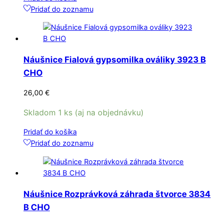
Pridať do zoznamu
Náušnice Fialová gypsomilka ováliky 3923 B
CHO
26,00
€
Skladom 1 ks (aj na objednávku)
Pridať do košíka
Pridať do zoznamu
Náušnice Rozprávková záhrada štvorce 3834
B CHO