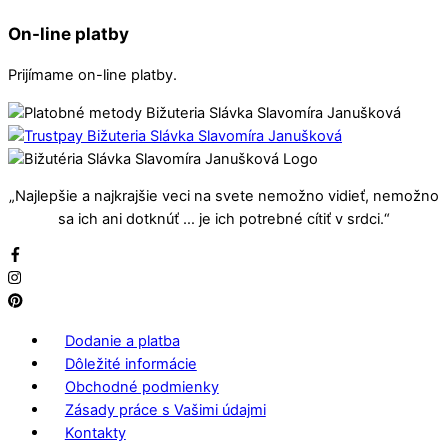
On-line platby
Prijímame on-line platby.
„Najlepšie a najkrajšie veci na svete nemožno vidieť, nemožno
sa ich ani dotknúť … je ich potrebné cítiť v srdci.“
Dodanie a platba
Dôležité informácie
Obchodné podmienky
Zásady práce s Vašimi údajmi
Kontakty