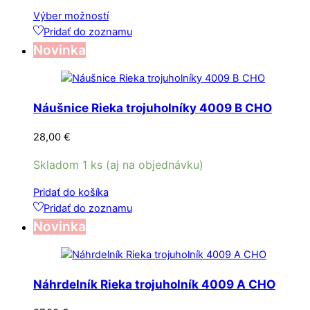
through
produktu.
Tento
Výber možností
27,00 €
produkt
Pridať do zoznamu
má
Novinka
viacero
variantov.
Možnosti
Náušnice Rieka trojuholníky 4009 B CHO
si
môžete
28,00
€
vybrať
na
Skladom 1 ks (aj na objednávku)
stránke
produktu.
Pridať do košíka
Pridať do zoznamu
Novinka
Náhrdelník Rieka trojuholník 4009 A CHO