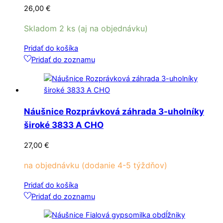
26,00
€
Skladom 2 ks (aj na objednávku)
Pridať do košíka
Pridať do zoznamu
Náušnice Rozprávková záhrada 3-uholníky
široké 3833 A CHO
27,00
€
na objednávku (dodanie 4-5 týždňov)
Pridať do košíka
Pridať do zoznamu