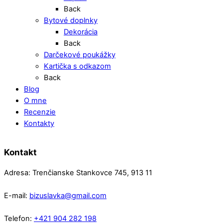
Back
Bytové doplnky
Dekorácia
Back
Darčekové poukážky
Kartička s odkazom
Back
Blog
O mne
Recenzie
Kontakty
Kontakt
Adresa: Trenčianske Stankovce 745, 913 11
E-mail:
bizuslavka@gmail.com
Telefon:
+421 904 282 198