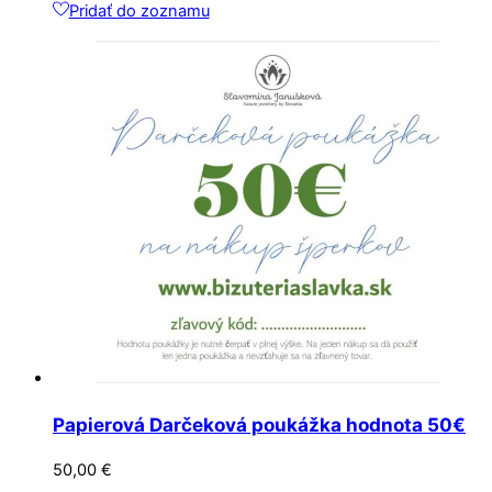
Pridať do zoznamu
Papierová Darčeková poukážka hodnota 50€
50,00
€