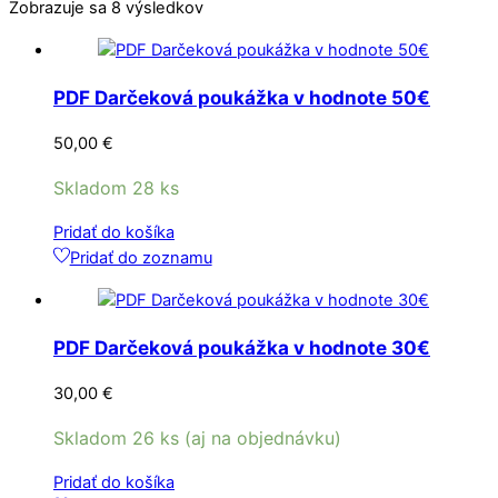
Zobrazuje sa 8 výsledkov
Zoradené
podľa
najnovších
PDF Darčeková poukážka v hodnote 50€
50,00
€
Skladom 28 ks
Pridať do košíka
Pridať do zoznamu
PDF Darčeková poukážka v hodnote 30€
30,00
€
Skladom 26 ks (aj na objednávku)
Pridať do košíka