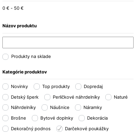
0
€
-
50
€
Názov produktu
Produkty na sklade
Kategórie produktov
Novinky
Top produkty
Dopredaj
Detský šperk
Perličkové náhrdelníky
Naturé
Náhrdelníky
Náušnice
Náramky
Brošne
Bytové doplnky
Dekorácia
Dekoračný podnos
Darčekové poukážky