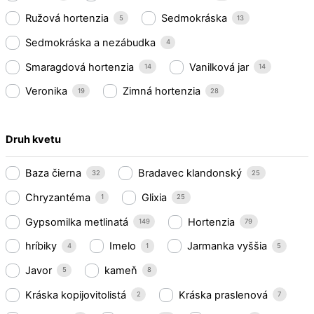
Ružová hortenzia
Sedmokráska
5
13
Sedmokráska a nezábudka
4
Smaragdová hortenzia
Vanilková jar
14
14
Veronika
Zimná hortenzia
19
28
Druh kvetu
Baza čierna
Bradavec klandonský
32
25
Chryzantéma
Glixia
1
25
Gypsomilka metlinatá
Hortenzia
149
79
hríbiky
Imelo
Jarmanka vyššia
4
1
5
Javor
kameň
5
8
Kráska kopijovitolistá
Kráska praslenová
2
7