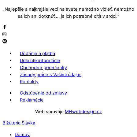
„Najlepšie a najkrajšie veci na svete nemožno vidieť, nemožno
sa ich ani dotknúť … je ich potrebné cítiť v srdci.“
Dodanie a platba
Dôležité informácie
Obchodné podmienky
Zásady práce s Vašimi údajmi
Kontakty
Odstúpenie od zmluvy
Reklamácie
Web spravuje
MHwebdesign.cz
Bižuteria Slávka
Domov