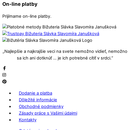
On-line platby
Prijímame on-line platby.
„Najlepšie a najkrajšie veci na svete nemožno vidieť, nemožno
sa ich ani dotknúť … je ich potrebné cítiť v srdci.“
Dodanie a platba
Dôležité informácie
Obchodné podmienky
Zásady práce s Vašimi údajmi
Kontakty