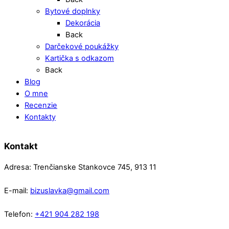
Bytové doplnky
Dekorácia
Back
Darčekové poukážky
Kartička s odkazom
Back
Blog
O mne
Recenzie
Kontakty
Kontakt
Adresa: Trenčianske Stankovce 745, 913 11
E-mail:
bizuslavka@gmail.com
Telefon:
+421 904 282 198