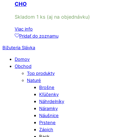
CHO
Skladom 1 ks (aj na objednávku)
Viac info
Pridať do zoznamu
Bižuteria Slávka
Domov
Obchod
Top produkty
Naturé
Brošne
Kľúčenky
Náhrdelníky
Náramky
Náušnice
Prstene
Zápich
Back