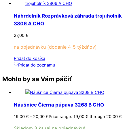
Náhrdelník Rozprávková záhrada trojuholník
3806 A CHO
27,00
€
na objednávku (dodanie 4-5 týždňov)
Pridať do košíka
Pridať do zoznamu
Mohlo by sa Vám páčiť
Náušnice Čierna púpava 3268 B CHO
19,00
€
–
20,00
€
Price range: 19,00 € through 20,00 €
Skladom 3 ks (aj na objednávku)