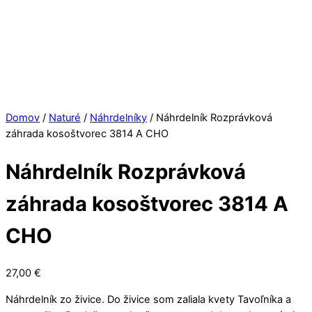
Domov
/
Naturé
/
Náhrdelníky
/ Náhrdelník Rozprávková
záhrada kosoštvorec 3814 A CHO
Náhrdelník Rozprávková
záhrada kosoštvorec 3814 A
CHO
27,00
€
Náhrdelník zo živice. Do živice som zaliala kvety Tavoľníka a