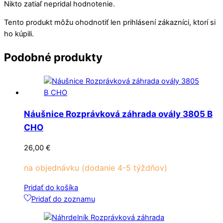
Nikto zatiaľ nepridal hodnotenie.
Tento produkt môžu ohodnotiť len prihlásení zákazníci, ktorí si
ho kúpili.
Podobné produkty
Náušnice Rozprávková záhrada ovály 3805 B
CHO
26,00
€
na objednávku (dodanie 4-5 týždňov)
Pridať do košíka
Pridať do zoznamu