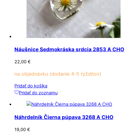
Náušnice Sedmokráska srdcia 2853 A CHO
22,00
€
na objednávku (dodanie 4-5 týždňov)
Pridať do košíka
Pridať do zoznamu
Náhrdelník Čierna púpava 3268 A CHO
19,00
€