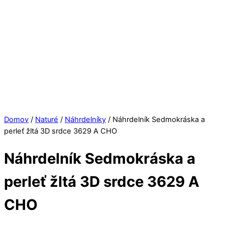
Domov
/
Naturé
/
Náhrdelníky
/ Náhrdelník Sedmokráska a
perleť žltá 3D srdce 3629 A CHO
Náhrdelník Sedmokráska a
perleť žltá 3D srdce 3629 A
CHO