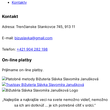
Kontakty
Kontakt
Adresa: Trenčianske Stankovce 745, 913 11
E-mail:
bizuslavka@gmail.com
Telefon:
+421 904 282 198
On-line platby
Prijímame on-line platby.
„Najlepšie a najkrajšie veci na svete nemožno vidieť, nemožno
sa ich ani dotknúť … je ich potrebné cítiť v srdci.“