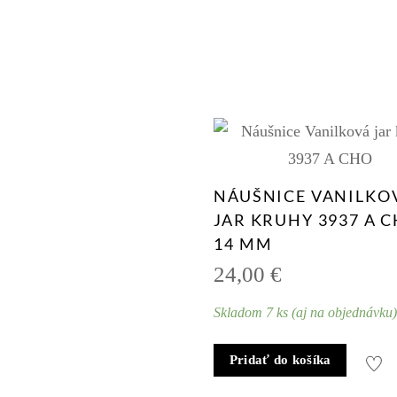
NÁUŠNICE VANILKO
JAR KRUHY 3937 A 
14 MM
24,00
€
Skladom 7 ks (aj na objednávku
Pridať do košíka