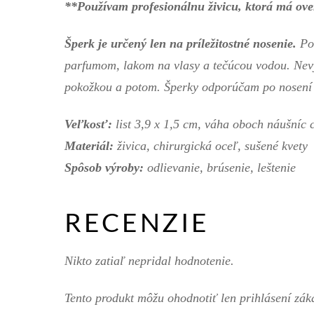
**Používam profesionálnu živicu, ktorá má ove
Šperk je určený len na príležitostné nosenie.
Po 
parfumom, lakom na vlasy a tečúcou vodou. Nev
pokožkou a potom. Šperky odporúčam po nosení pr
Veľkosť:
list 3,9 x 1,5 cm, váha oboch náušníc 
Materiál:
živica, chirurgická oceľ, sušené kvety
Spôsob výroby:
odlievanie, brúsenie, leštenie
RECENZIE
Nikto zatiaľ nepridal hodnotenie.
Tento produkt môžu ohodnotiť len prihlásení zákaz