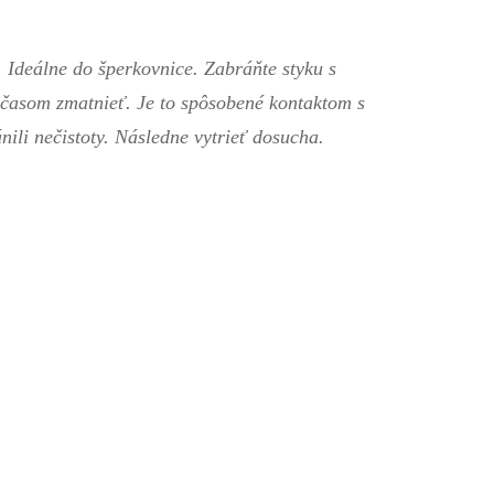
deálne do šperkovnice. Zabráňte styku s
časom zmatnieť. Je to spôsobené kontaktom s
ili nečistoty. Následne vytrieť dosucha.