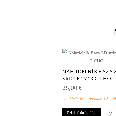
NÁHRDELNÍK BAZA 
SRDCE 2913 C CHO
25,00
€
na objednávku (dodanie 4-5 týž
Pridať do košíka